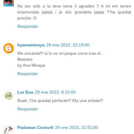
No tan sols a la teva nena li agraden !! A mi em tenen
enamorada jejejej i ja sòc grandeta jajaja T'ha quedat
preciós :D
Responder
byanaminaya
28 ene 2015, 23:19:00
Me encanta!!! si lo ve mi peque corre tras el...
Besines
by Ana Minaya
Responder
Lor Ena
29 ene 2015, 8:10:00
Buah, t'ha quedat perfecte!!! Ets una artista!!!
Responder
Padawan Costuril
29 ene 2015, 21:51:00