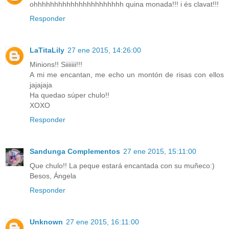
ohhhhhhhhhhhhhhhhhhhhhh quina monada!!! i és clavat!!!
Responder
LaTitaLily
27 ene 2015, 14:26:00
Minions!! Siiiiiii!!!
A mi me encantan, me echo un montón de risas con ellos
jajajaja
Ha quedao súper chulo!!
XOXO
Responder
Sandunga Complementos
27 ene 2015, 15:11:00
Que chulo!! La peque estará encantada con su muñeco:)
Besos, Ángela
Responder
Unknown
27 ene 2015, 16:11:00