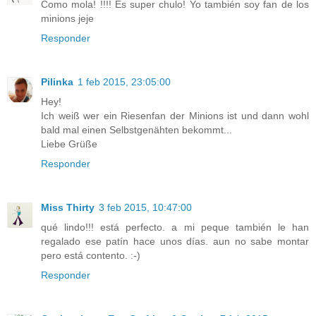
Como mola! !!!! Es super chulo! Yo también soy fan de los
minions jeje
Responder
Pilinka
1 feb 2015, 23:05:00
Hey!
Ich weiß wer ein Riesenfan der Minions ist und dann wohl
bald mal einen Selbstgenähten bekommt...
Liebe Grüße
Responder
Miss Thirty
3 feb 2015, 10:47:00
qué lindo!!! está perfecto. a mi peque también le han
regalado ese patín hace unos días. aun no sabe montar
pero está contento. :-)
Responder