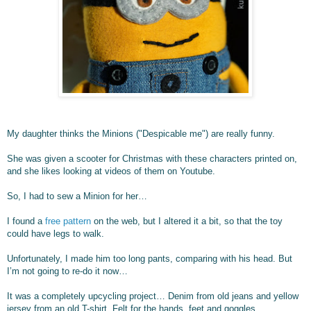
My daughter thinks the Minions ("Despicable me") are really funny.
She was given a scooter for Christmas with these characters printed on,
and she likes looking at videos of them on Youtube.
So, I had to sew a Minion for her…
I found a
free pattern
on the web, but I altered it a bit, so that the toy
could have legs to walk.
Unfortunately, I made him too long pants, comparing with his head. But
I’m not going to re-do it now…
It was a completely upcycling project… Denim from old jeans and yellow
jersey from an old T-shirt. Felt for the hands, feet and goggles.