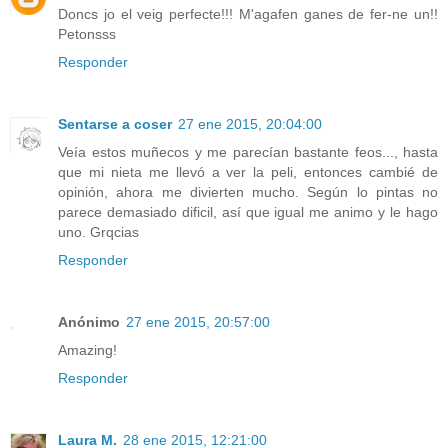
Doncs jo el veig perfecte!!! M'agafen ganes de fer-ne un!!
Petonsss
Responder
Sentarse a coser
27 ene 2015, 20:04:00
Veía estos muñecos y me parecían bastante feos..., hasta
que mi nieta me llevó a ver la peli, entonces cambié de
opinión, ahora me divierten mucho. Según lo pintas no
parece demasiado dificil, así que igual me animo y le hago
uno. Grqcias
Responder
Anónimo
27 ene 2015, 20:57:00
Amazing!
Responder
Laura M.
28 ene 2015, 12:21:00